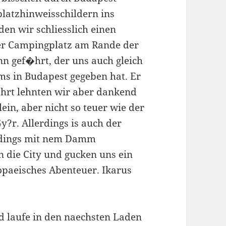
latzhinweisschildern ins
den wir schliesslich einen
er Campingplatz am Rande der
n gef�hrt, der uns auch gleich
ms in Budapest gegeben hat. Er
ahrt lehnten wir aber dankend
ein, aber nicht so teuer wie der
y?r. Allerdings is auch der
erdings mit nem Damm
 die City und gucken uns ein
ropaeisches Abenteuer. Ikarus
d laufe in den naechsten Laden