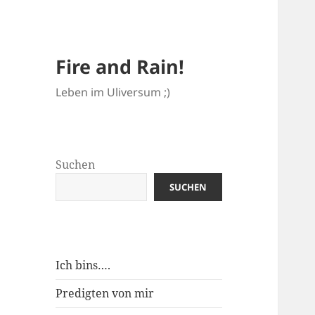
Fire and Rain!
Leben im Uliversum ;)
Suchen
SUCHEN
Ich bins….
Predigten von mir