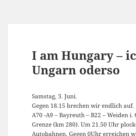
I am Hungary – ic
Ungarn oderso
Samstag, 3. Juni.
Gegen 18.15 brechen wir endlich auf.
A70 -A9 – Bayreuth – B22 – Weiden i. 
Grenze (km 280). Um 21.50 Uhr plock
Autobahnen. Gegen 0Uhr erreichen wi