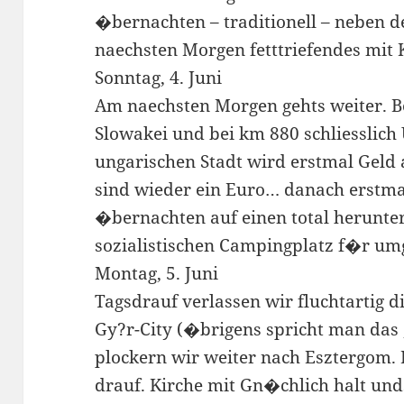
�bernachten – traditionell – neben
naechsten Morgen fetttriefendes mit 
Sonntag, 4. Juni
Am naechsten Morgen gehts weiter. Be
Slowakei und bei km 880 schliesslich 
ungarischen Stadt wird erstmal Geld
sind wieder ein Euro… danach erstma
�bernachten auf einen total herunt
sozialistischen Campingplatz f�r umg
Montag, 5. Juni
Tagsdrauf verlassen wir fluchtartig 
Gy?r-City (�brigens spricht man das 
plockern wir weiter nach Esztergom.
drauf. Kirche mit Gn�chlich halt un