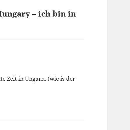
ungary – ich bin in
 Zeit in Ungarn. (wie is der