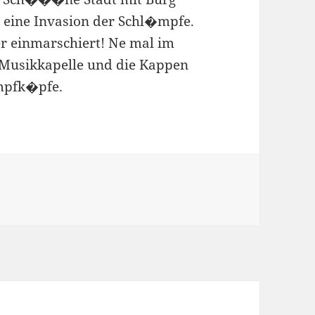
 eine Invasion der Schl�mpfe.
er einmarschiert! Ne mal im
 Musikkapelle und die Kappen
mpfk�pfe.