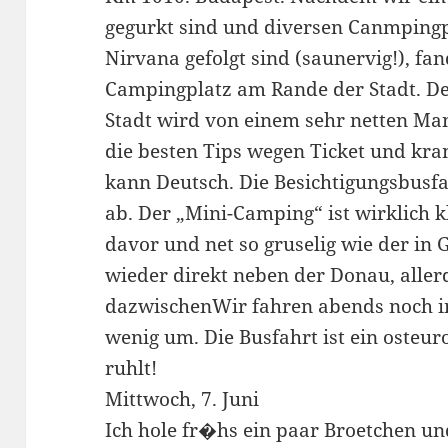
gegurkt sind und diversen Canmpingp
Nirvana gefolgt sind (saunervig!), fan
Campingplatz am Rande der Stadt. D
Stadt wird von einem sehr netten Man
die besten Tips wegen Ticket und kra
kann Deutsch. Die Besichtigungsbusf
ab. Der „Mini-Camping“ ist wirklich kl
davor und net so gruselig wie der in G
wieder direkt neben der Donau, all
dazwischenWir fahren abends noch in
wenig um. Die Busfahrt ist ein osteu
ruhlt!
Mittwoch, 7. Juni
Ich hole fr�hs ein paar Broetchen un