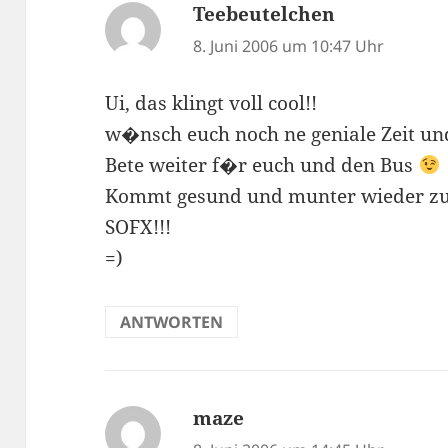
Teebeutelchen
sagt:
8. Juni 2006 um 10:47 Uhr
Ui, das klingt voll cool!!
w�nsch euch noch ne geniale Zeit und
Bete weiter f�r euch und den Bus
Kommt gesund und munter wieder z
SOFX!!!
=)
ANTWORTEN
maze
sagt: