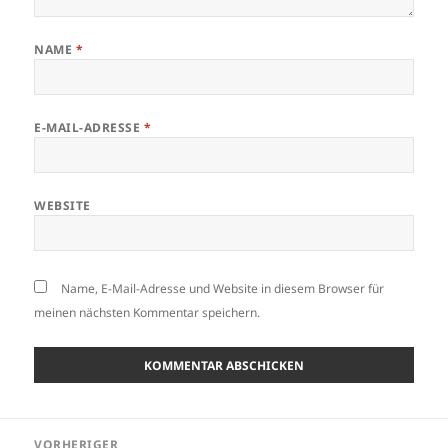
NAME
*
E-MAIL-ADRESSE
*
WEBSITE
Name, E-Mail-Adresse und Website in diesem Browser für
meinen nächsten Kommentar speichern.
Beitragsnavigation
VORHERIGER