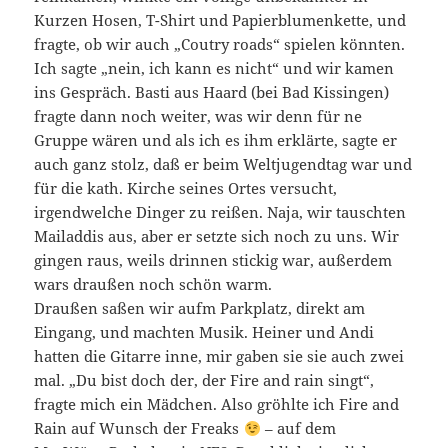
Kurzen Hosen, T-Shirt und Papierblumenkette, und
fragte, ob wir auch „Coutry roads“ spielen könnten.
Ich sagte „nein, ich kann es nicht“ und wir kamen
ins Gespräch. Basti aus Haard (bei Bad Kissingen)
fragte dann noch weiter, was wir denn für ne
Gruppe wären und als ich es ihm erklärte, sagte er
auch ganz stolz, daß er beim Weltjugendtag war und
für die kath. Kirche seines Ortes versucht,
irgendwelche Dinger zu reißen. Naja, wir tauschten
Mailaddis aus, aber er setzte sich noch zu uns. Wir
gingen raus, weils drinnen stickig war, außerdem
wars draußen noch schön warm.
Draußen saßen wir aufm Parkplatz, direkt am
Eingang, und machten Musik. Heiner und Andi
hatten die Gitarre inne, mir gaben sie sie auch zwei
mal. „Du bist doch der, der Fire and rain singt“,
fragte mich ein Mädchen. Also gröhlte ich Fire and
Rain auf Wunsch der Freaks
– auf dem