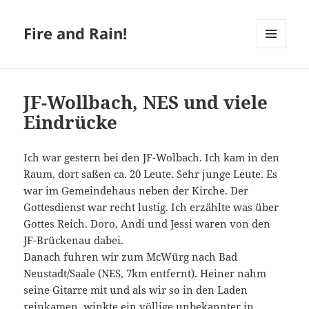
Fire and Rain!
MENÜ
UND
WIDGETS
JF-Wollbach, NES und viele
Eindrücke
Ich war gestern bei den JF-Wolbach. Ich kam in den
Raum, dort saßen ca. 20 Leute. Sehr junge Leute. Es
war im Gemeindehaus neben der Kirche. Der
Gottesdienst war recht lustig. Ich erzählte was über
Gottes Reich. Doro, Andi und Jessi waren von den
JF-Brückenau dabei.
Danach fuhren wir zum McWürg nach Bad
Neustadt/Saale (NES, 7km entfernt). Heiner nahm
seine Gitarre mit und als wir so in den Laden
reinkamen, winkte ein völlige unbekannter in