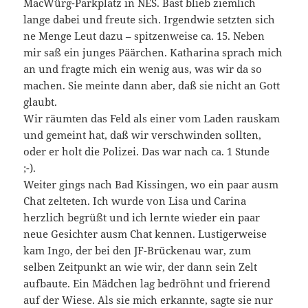
MacWürg-Parkplatz in NES. Bast blieb ziemlich
lange dabei und freute sich. Irgendwie setzten sich
ne Menge Leut dazu – spitzenweise ca. 15. Neben
mir saß ein junges Päärchen. Katharina sprach mich
an und fragte mich ein wenig aus, was wir da so
machen. Sie meinte dann aber, daß sie nicht an Gott
glaubt.
Wir räumten das Feld als einer vom Laden rauskam
und gemeint hat, daß wir verschwinden sollten,
oder er holt die Polizei. Das war nach ca. 1 Stunde
;-).
Weiter gings nach Bad Kissingen, wo ein paar ausm
Chat zelteten. Ich wurde von Lisa und Carina
herzlich begrüßt und ich lernte wieder ein paar
neue Gesichter ausm Chat kennen. Lustigerweise
kam Ingo, der bei den JF-Brückenau war, zum
selben Zeitpunkt an wie wir, der dann sein Zelt
aufbaute. Ein Mädchen lag bedröhnt und frierend
auf der Wiese. Als sie mich erkannte, sagte sie nur