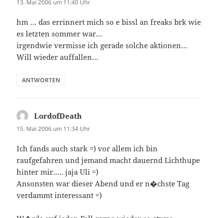
13. Mai 2006 um 11:40 Uhr
hm … das errinnert mich so e bissl an freaks brk wie
es letzten sommer war…
irgendwie vermisse ich gerade solche aktionen…
Will wieder auffallen…
ANTWORTEN
LordofDeath
sagt:
15. Mai 2006 um 11:34 Uhr
Ich fands auch stark =) vor allem ich bin
raufgefahren und jemand macht dauernd Lichthupe
hinter mir….. jaja Uli =)
Ansonsten war dieser Abend und er n�chste Tag
verdammt interessant =)