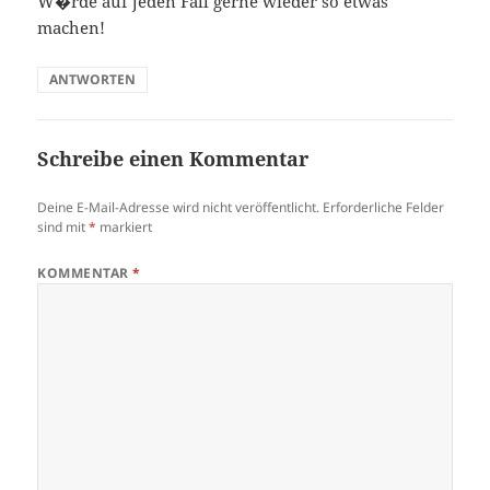
W�rde auf jeden Fall gerne wieder so etwas
machen!
ANTWORTEN
Schreibe einen Kommentar
Deine E-Mail-Adresse wird nicht veröffentlicht.
Erforderliche Felder
sind mit
*
markiert
KOMMENTAR
*