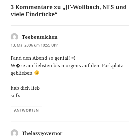
3 Kommentare zu „JF-Wollbach, NES und
viele Eindrücke“
Teebeutelchen
sagt:
13. Mai 2006 um 10:55 Uhr
Fand den Abend so genial! =)
W�re am liebsten bis morgens auf dem Parkplatz
geblieben
hab dich lieb
sofx
ANTWORTEN
Thelazygovernor
sagt: