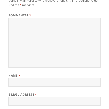
Deine E-Mail-Adresse wird nicht veröffentlicht.
Erforderliche Felder
sind mit
*
markiert
KOMMENTAR
*
NAME
*
E-MAIL-ADRESSE
*