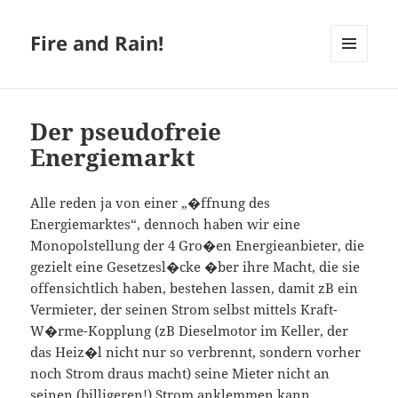
Fire and Rain!
MENÜ
UND
WIDGETS
Der pseudofreie
Energiemarkt
Alle reden ja von einer „�ffnung des
Energiemarktes“, dennoch haben wir eine
Monopolstellung der 4 Gro�en Energieanbieter, die
gezielt eine Gesetzesl�cke �ber ihre Macht, die sie
offensichtlich haben, bestehen lassen, damit zB ein
Vermieter, der seinen Strom selbst mittels Kraft-
W�rme-Kopplung (zB Dieselmotor im Keller, der
das Heiz�l nicht nur so verbrennt, sondern vorher
noch Strom draus macht) seine Mieter nicht an
seinen (billigeren!) Strom anklemmen kann.