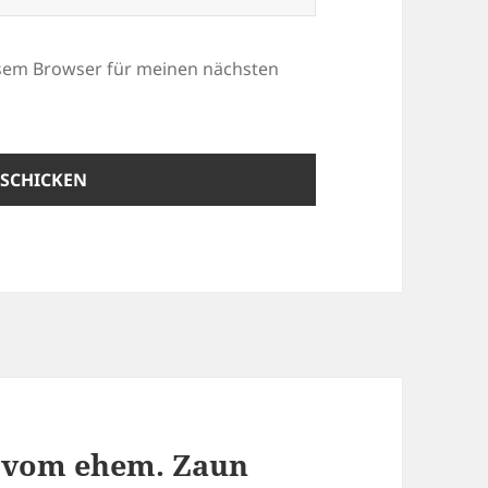
esem Browser für meinen nächsten
z vom ehem. Zaun