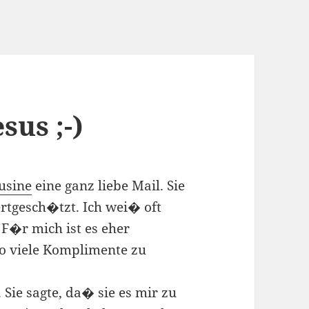
sus ;-)
usine
eine ganz liebe Mail. Sie
rtgesch�tzt. Ich wei� oft
 F�r mich ist es eher
o viele Komplimente zu
 Sie sagte, da� sie es mir zu