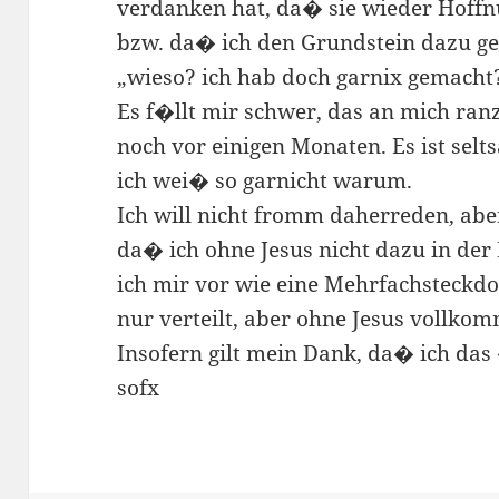
verdanken hat, da� sie wieder Hoff
bzw. da� ich den Grundstein dazu gel
„wieso? ich hab doch garnix gemacht
Es f�llt mir schwer, das an mich ranz
noch vor einigen Monaten. Es ist selt
ich wei� so garnicht warum.
Ich will nicht fromm daherreden, abe
da� ich ohne Jesus nicht dazu in d
ich mir vor wie eine Mehrfachsteckdos
nur verteilt, aber ohne Jesus vollkomm
Insofern gilt mein Dank, da� ich das
sofx