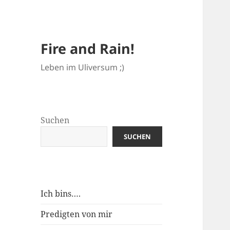
Fire and Rain!
Leben im Uliversum ;)
Suchen
SUCHEN
Ich bins….
Predigten von mir