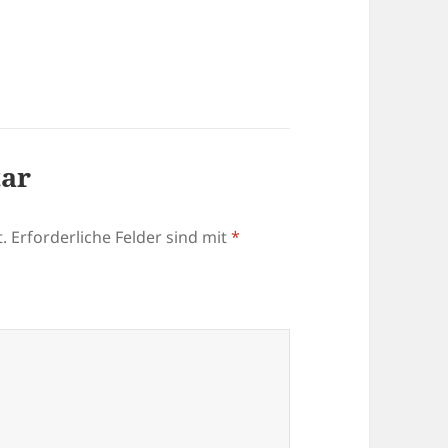
tar
.
Erforderliche Felder sind mit
*