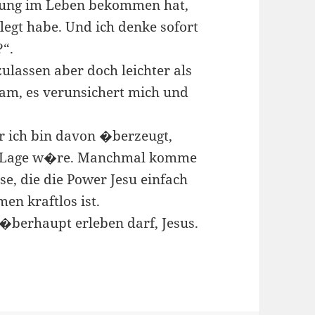
nung im Leben bekommen hat,
egt habe. Und ich denke sofort
?“.
ulassen aber doch leichter als
sam, es verunsichert mich und
r ich bin davon �berzeugt,
er Lage w�re. Manchmal komme
e, die die Power Jesu einfach
en kraftlos ist.
 �berhaupt erleben darf, Jesus.