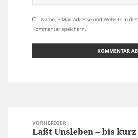
Name, E-Mail-Adresse und Website in di
Kommentar speichern.
Beitragsnavigation
VORHERIGER
Laßt Unsleben – bis kur
Vorheriger