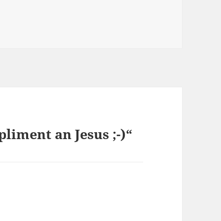
iment an Jesus ;-)“