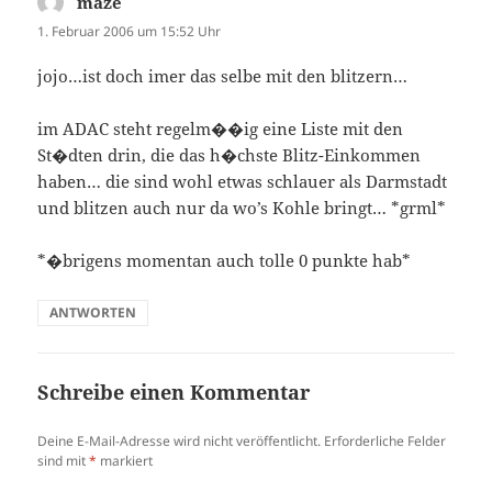
maze
sagt:
1. Februar 2006 um 15:52 Uhr
jojo…ist doch imer das selbe mit den blitzern…
im ADAC steht regelm��ig eine Liste mit den
St�dten drin, die das h�chste Blitz-Einkommen
haben… die sind wohl etwas schlauer als Darmstadt
und blitzen auch nur da wo’s Kohle bringt… *grml*
*�brigens momentan auch tolle 0 punkte hab*
ANTWORTEN
Schreibe einen Kommentar
Deine E-Mail-Adresse wird nicht veröffentlicht.
Erforderliche Felder
sind mit
*
markiert