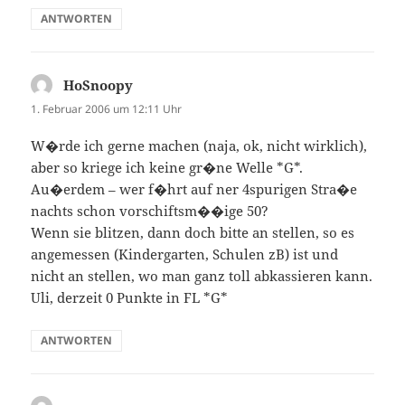
ANTWORTEN
HoSnoopy
sagt:
1. Februar 2006 um 12:11 Uhr
W�rde ich gerne machen (naja, ok, nicht wirklich),
aber so kriege ich keine gr�ne Welle *G*.
Au�erdem – wer f�hrt auf ner 4spurigen Stra�e
nachts schon vorschiftsm��ige 50?
Wenn sie blitzen, dann doch bitte an stellen, so es
angemessen (Kindergarten, Schulen zB) ist und
nicht an stellen, wo man ganz toll abkassieren kann.
Uli, derzeit 0 Punkte in FL *G*
ANTWORTEN