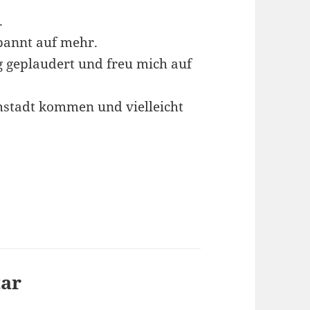
.
pannt auf mehr.
g geplaudert und freu mich auf
mstadt kommen und vielleicht
tar