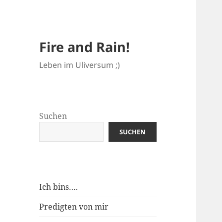
Fire and Rain!
Leben im Uliversum ;)
Suchen
SUCHEN
Ich bins….
Predigten von mir