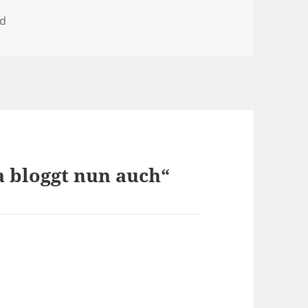
ed
 bloggt nun auch“