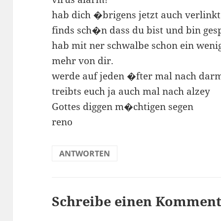
hab dich �brigens jetzt auch verlinkt
finds sch�n dass du bist und bin ges
hab mit ner schwalbe schon ein weni
mehr von dir.
werde auf jeden �fter mal nach dar
treibts euch ja auch mal nach alzey
Gottes diggen m�chtigen segen
reno
ANTWORTEN
Schreibe einen Kommen