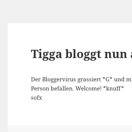
Tigga bloggt nun
Der Bloggervirus grassiert *G* und m
Person befallen. Welcome! *knuff*
sofx